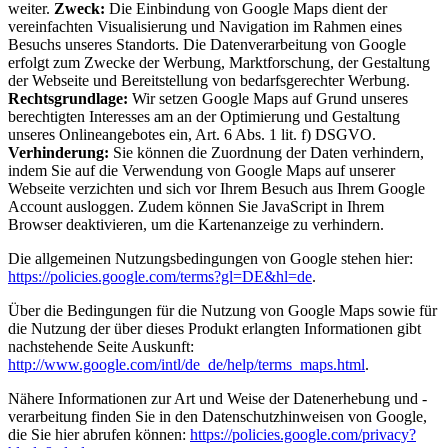
weiter.
Zweck:
Die Einbindung von Google Maps dient der
vereinfachten Visualisierung und Navigation im Rahmen eines
Besuchs unseres Standorts. Die Datenverarbeitung von Google
erfolgt zum Zwecke der Werbung, Marktforschung, der Gestaltung
der Webseite und Bereitstellung von bedarfsgerechter Werbung.
Rechtsgrundlage:
Wir setzen Google Maps auf Grund unseres
berechtigten Interesses am an der Optimierung und Gestaltung
unseres Onlineangebotes ein, Art. 6 Abs. 1 lit. f) DSGVO.
Verhinderung:
Sie können die Zuordnung der Daten verhindern,
indem Sie auf die Verwendung von Google Maps auf unserer
Webseite verzichten und sich vor Ihrem Besuch aus Ihrem Google
Account ausloggen. Zudem können Sie JavaScript in Ihrem
Browser deaktivieren, um die Kartenanzeige zu verhindern.
Die allgemeinen Nutzungsbedingungen von Google stehen hier:
https://policies.google.com/terms?gl=DE&hl=de
.
Über die Bedingungen für die Nutzung von Google Maps sowie für
die Nutzung der über dieses Produkt erlangten Informationen gibt
nachstehende Seite Auskunft:
http://www.google.com/intl/de_de/help/terms_maps.html
.
Nähere Informationen zur Art und Weise der Datenerhebung und -
verarbeitung finden Sie in den Datenschutzhinweisen von Google,
die Sie hier abrufen können:
https://policies.google.com/privacy?