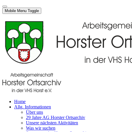
Mobile Menu Toggle
Home
Allg. Informationen
Über uns
29 Jahre AG Horster Ortsarchiv
Unsere nächsten Aktivitäten
Was wir suchen