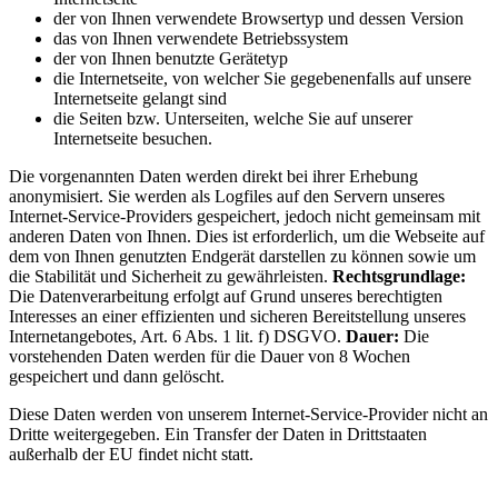
der von Ihnen verwendete Browsertyp und dessen Version
das von Ihnen verwendete Betriebssystem
der von Ihnen benutzte Gerätetyp
die Internetseite, von welcher Sie gegebenenfalls auf unsere
Internetseite gelangt sind
die Seiten bzw. Unterseiten, welche Sie auf unserer
Internetseite besuchen.
Die vorgenannten Daten werden direkt bei ihrer Erhebung
anonymisiert. Sie werden als Logfiles auf den Servern unseres
Internet-Service-Providers gespeichert, jedoch nicht gemeinsam mit
anderen Daten von Ihnen. Dies ist erforderlich, um die Webseite auf
dem von Ihnen genutzten Endgerät darstellen zu können sowie um
die Stabilität und Sicherheit zu gewährleisten.
Rechtsgrundlage:
Die Datenverarbeitung erfolgt auf Grund unseres berechtigten
Interesses an einer effizienten und sicheren Bereitstellung unseres
Internetangebotes, Art. 6 Abs. 1 lit. f) DSGVO.
Dauer:
Die
vorstehenden Daten werden für die Dauer von 8 Wochen
gespeichert und dann gelöscht.
Diese Daten werden von unserem Internet-Service-Provider nicht an
Dritte weitergegeben. Ein Transfer der Daten in Drittstaaten
außerhalb der EU findet nicht statt.