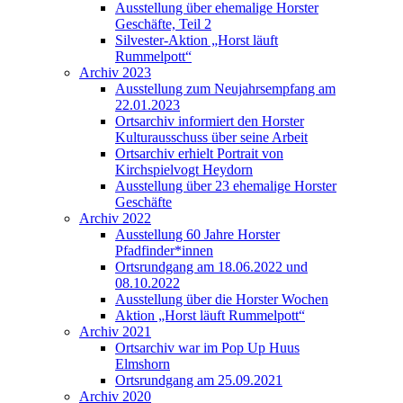
Ausstellung über ehemalige Horster
Geschäfte, Teil 2
Silvester-Aktion „Horst läuft
Rummelpott“
Archiv 2023
Ausstellung zum Neujahrsempfang am
22.01.2023
Ortsarchiv informiert den Horster
Kulturausschuss über seine Arbeit
Ortsarchiv erhielt Portrait von
Kirchspielvogt Heydorn
Ausstellung über 23 ehemalige Horster
Geschäfte
Archiv 2022
Ausstellung 60 Jahre Horster
Pfadfinder*innen
Ortsrundgang am 18.06.2022 und
08.10.2022
Ausstellung über die Horster Wochen
Aktion „Horst läuft Rummelpott“
Archiv 2021
Ortsarchiv war im Pop Up Huus
Elmshorn
Ortsrundgang am 25.09.2021
Archiv 2020