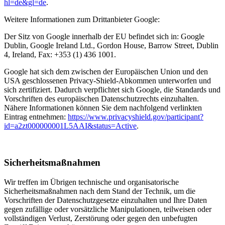
hl=de&gl=de
.
Weitere Informationen zum Drittanbieter Google:
Der Sitz von Google innerhalb der EU befindet sich in: Google
Dublin, Google Ireland Ltd., Gordon House, Barrow Street, Dublin
4, Ireland, Fax: +353 (1) 436 1001.
Google hat sich dem zwischen der Europäischen Union und den
USA geschlossenen Privacy-Shield-Abkommen unterworfen und
sich zertifiziert. Dadurch verpflichtet sich Google, die Standards und
Vorschriften des europäischen Datenschutzrechts einzuhalten.
Nähere Informationen können Sie dem nachfolgend verlinkten
Eintrag entnehmen:
https://www.privacyshield.gov/participant?
id=a2zt000000001L5AAI&status=Active
.
Sicherheitsmaßnahmen
Wir treffen im Übrigen technische und organisatorische
Sicherheitsmaßnahmen nach dem Stand der Technik, um die
Vorschriften der Datenschutzgesetze einzuhalten und Ihre Daten
gegen zufällige oder vorsätzliche Manipulationen, teilweisen oder
vollständigen Verlust, Zerstörung oder gegen den unbefugten