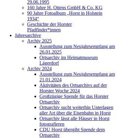
29.06.1995
160 Jahre H. Ottens GmbH & Co. KG
90 Jahre Fotoalbum „Horst in Holstein
1934“
Geschichte der Horster
Pfadfinder*innen
Jahresarchive
Archiv 2025
Ausstellung zum Neujahrsempfang am
26.01.2025
Ortsarchiv im Heimatmuseum
Lägerdorf
Archiv 2024
Ausstellung zum Neujahrsempfang am
21.01.2024
Aktivitäten des Ortsarchivs auf der
Horster Woche 2024
Großzügige Spende für das Horster
Ortsarchiv
Ortsarchiv sucht weiterhin Unterlagen
aller Art über die Eisenbahn in Horst
Ortsarchiv lässt alle Häuser in Horst
fotografieren
CDU Horst übergibt Spende dem
Ortsarchiv