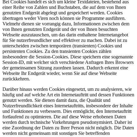
Bei Cookies handelt es sich um kleine Textdateien, bestehend aus
einer Reihe von Zahlen und Buchstaben, die auf dem von Ihnen
genutzten Endgerät abgelegt und gespeichert werden. Cookies
übertragen weder Viren noch können sie Programme ausführen.
Vielmehr dienen sie vorrangig dazu, Informationen zwischen dem
von Ihnen genutzten Endgerät und der von Ihnen besuchten
Webseite auszutauschen, um das darin enthaltene Internetangebot
für Sie nutzerfreundlicher und effektiver zu machen. Dabei ist zu
unterscheiden zwischen temporären (transienten) Cookies und
persistenten Cookies. Zu den transienten Cookies zählen
insbesondere die Session-Cookies. Diese speichern eine sogenannte
Session-ID, mit welcher sich verschiedene Anfragen Ihres Browsers
der gemeinsamen Sitzung zuordnen lassen. Dadurch erkennt eine
Webseite Ihr Endgerät wieder, wenn Sie auf diese Webseite
zurückkehren.
Darüber hinaus werden Cookies eingesetzt, um zu analysieren, wie
häufig und auf welche Art ein Internetauftritt und dessen Funktionen
genutzt werden. Sie dienen damit dazu, die Qualität und
Nutzerfreundlichkeit eines Internetauftritts, insbesondere der Inhalte
und Funktionen zu verbessern. Dies ermöglicht, den Internetauftritt
fortlaufend zu optimieren. Die auf diese Weise erhobenen Daten
werden durch technische Vorkehrungen pseudonymisiert. Daher ist
eine Zuordnung der Daten zu Ihrer Person nicht möglich. Die Daten
werden nicht gemeinsam mit sonstigen Sie betreffenden