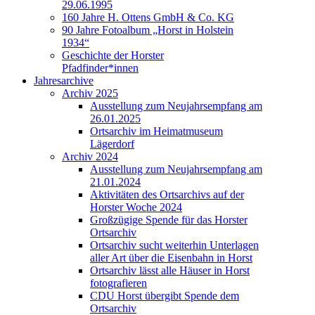
29.06.1995
160 Jahre H. Ottens GmbH & Co. KG
90 Jahre Fotoalbum „Horst in Holstein
1934“
Geschichte der Horster
Pfadfinder*innen
Jahresarchive
Archiv 2025
Ausstellung zum Neujahrsempfang am
26.01.2025
Ortsarchiv im Heimatmuseum
Lägerdorf
Archiv 2024
Ausstellung zum Neujahrsempfang am
21.01.2024
Aktivitäten des Ortsarchivs auf der
Horster Woche 2024
Großzügige Spende für das Horster
Ortsarchiv
Ortsarchiv sucht weiterhin Unterlagen
aller Art über die Eisenbahn in Horst
Ortsarchiv lässt alle Häuser in Horst
fotografieren
CDU Horst übergibt Spende dem
Ortsarchiv