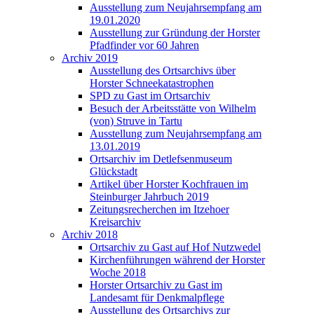
Ausstellung zum Neujahrsempfang am
19.01.2020
Ausstellung zur Gründung der Horster
Pfadfinder vor 60 Jahren
Archiv 2019
Ausstellung des Ortsarchivs über
Horster Schneekatastrophen
SPD zu Gast im Ortsarchiv
Besuch der Arbeitsstätte von Wilhelm
(von) Struve in Tartu
Ausstellung zum Neujahrsempfang am
13.01.2019
Ortsarchiv im Detlefsenmuseum
Glückstadt
Artikel über Horster Kochfrauen im
Steinburger Jahrbuch 2019
Zeitungsrecherchen im Itzehoer
Kreisarchiv
Archiv 2018
Ortsarchiv zu Gast auf Hof Nutzwedel
Kirchenführungen während der Horster
Woche 2018
Horster Ortsarchiv zu Gast im
Landesamt für Denkmalpflege
Ausstellung des Ortsarchivs zur