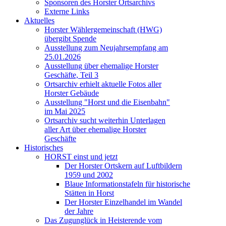
Sponsoren des Horster Ortsarchivs
Externe Links
Aktuelles
Horster Wählergemeinschaft (HWG)
übergibt Spende
Ausstellung zum Neujahrsempfang am
25.01.2026
Ausstellung über ehemalige Horster
Geschäfte, Teil 3
Ortsarchiv erhielt aktuelle Fotos aller
Horster Gebäude
Ausstellung "Horst und die Eisenbahn"
im Mai 2025
Ortsarchiv sucht weiterhin Unterlagen
aller Art über ehemalige Horster
Geschäfte
Historisches
HORST einst und jetzt
Der Horster Ortskern auf Luftbildern
1959 und 2002
Blaue Informationstafeln für historische
Stätten in Horst
Der Horster Einzelhandel im Wandel
der Jahre
Das Zugunglück in Heisterende vom