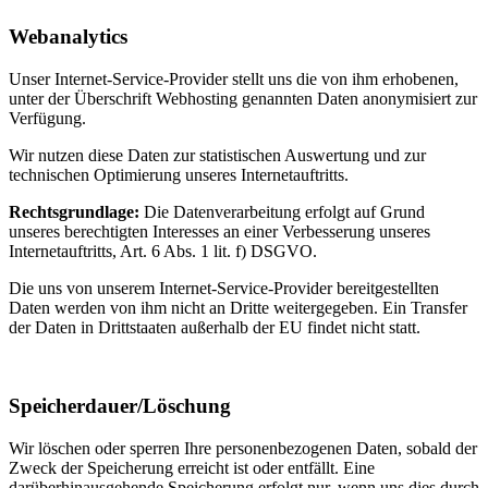
Webanalytics
Unser Internet-Service-Provider stellt uns die von ihm erhobenen,
unter der Überschrift Webhosting genannten Daten anonymisiert zur
Verfügung.
Wir nutzen diese Daten zur statistischen Auswertung und zur
technischen Optimierung unseres Internetauftritts.
Rechtsgrundlage:
Die Datenverarbeitung erfolgt auf Grund
unseres berechtigten Interesses an einer Verbesserung unseres
Internetauftritts, Art. 6 Abs. 1 lit. f) DSGVO.
Die uns von unserem Internet-Service-Provider bereitgestellten
Daten werden von ihm nicht an Dritte weitergegeben. Ein Transfer
der Daten in Drittstaaten außerhalb der EU findet nicht statt.
Speicherdauer/Löschung
Wir löschen oder sperren Ihre personenbezogenen Daten, sobald der
Zweck der Speicherung erreicht ist oder entfällt. Eine
darüberhinausgehende Speicherung erfolgt nur, wenn uns dies durch