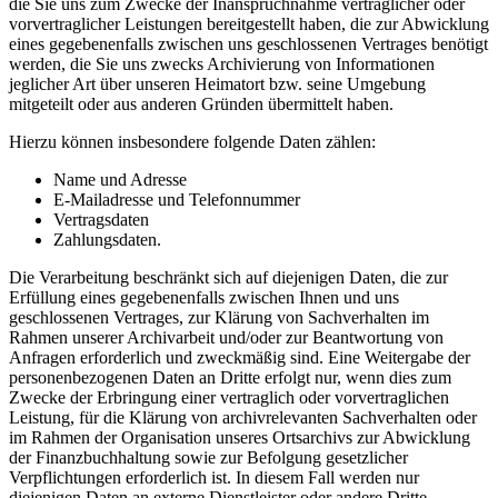
die Sie uns zum Zwecke der Inanspruchnahme vertraglicher oder
vorvertraglicher Leistungen bereitgestellt haben, die zur Abwicklung
eines gegebenenfalls zwischen uns geschlossenen Vertrages benötigt
werden, die Sie uns zwecks Archivierung von Informationen
jeglicher Art über unseren Heimatort bzw. seine Umgebung
mitgeteilt oder aus anderen Gründen übermittelt haben.
Hierzu können insbesondere folgende Daten zählen:
Name und Adresse
E-Mailadresse und Telefonnummer
Vertragsdaten
Zahlungsdaten.
Die Verarbeitung beschränkt sich auf diejenigen Daten, die zur
Erfüllung eines gegebenenfalls zwischen Ihnen und uns
geschlossenen Vertrages, zur Klärung von Sachverhalten im
Rahmen unserer Archivarbeit und/oder zur Beantwortung von
Anfragen erforderlich und zweckmäßig sind. Eine Weitergabe der
personenbezogenen Daten an Dritte erfolgt nur, wenn dies zum
Zwecke der Erbringung einer vertraglich oder vorvertraglichen
Leistung, für die Klärung von archivrelevanten Sachverhalten oder
im Rahmen der Organisation unseres Ortsarchivs zur Abwicklung
der Finanzbuchhaltung sowie zur Befolgung gesetzlicher
Verpflichtungen erforderlich ist. In diesem Fall werden nur
diejenigen Daten an externe Dienstleister oder andere Dritte