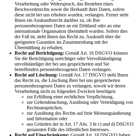
Verarbeitung oder Widerspruch, das Bestehen eines
Beschwerderechts sowie die Herkunft ihrer Daten, sofern
diese nicht bei uns erhoben wurden, verlangen. Ferner steht
Ihnen ein Auskunftsrecht darüber zu, ob Ihre
personenbezogenen Daten an ein Drittland oder an eine
internationale Organisation übermittelt wurden. Sofern dies
der Fall ist, steht Ihnen das Recht zu, Auskunft über die
geeigneten Garantien im Zusammenhang mit der
Übermittlung zu erhalten.
Recht auf Berichtigung:
Gemäß Art. 16 DSGVO können
Sie die Berichtigung unrichtiger oder Vervollständigung
unvollständiger der bei uns gespeicherten und Sie
betreffenden personenbezogenen Daten verlangen.
Recht auf Löschung:
Gemäß Art. 17 DSGVO steht Ihnen
das Recht zu, die Löschung Ihrer bei uns gespeicherten
personenbezogenen Daten zu verlangen, soweit wir deren
Verarbeitung nicht zu folgenden Zwecken benötigen:
zur Erfüllung einer rechtlichen Verpflichtung,
zur Geltendmachung, Ausübung oder Verteidigung von
Rechtsansprüchen,
zur Ausübung des Rechts auf freie Meinungsäußerung
und Information oder
aus Gründen der in Art. 17 Abs. 3 lit c) und d) DSGVO
genannten Fälle des öffentlichen Interesses.
Recht auf Einschränkung:
Gemäß Art. 18 DSGVO haben