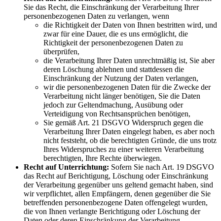
Sie das Recht, die Einschränkung der Verarbeitung Ihrer
personenbezogenen Daten zu verlangen, wenn
die Richtigkeit der Daten von Ihnen bestritten wird, und
zwar für eine Dauer, die es uns ermöglicht, die
Richtigkeit der personenbezogenen Daten zu
überprüfen,
die Verarbeitung Ihrer Daten unrechtmäßig ist, Sie aber
deren Löschung ablehnen und stattdessen die
Einschränkung der Nutzung der Daten verlangen,
wir die personenbezogenen Daten für die Zwecke der
Verarbeitung nicht länger benötigen, Sie die Daten
jedoch zur Geltendmachung, Ausübung oder
Verteidigung von Rechtsansprüchen benötigen,
Sie gemäß Art. 21 DSGVO Widerspruch gegen die
Verarbeitung Ihrer Daten eingelegt haben, es aber noch
nicht feststeht, ob die berechtigten Gründe, die uns trotz
Ihres Widerspruches zu einer weiteren Verarbeitung
berechtigten, Ihre Rechte überwiegen.
Recht auf Unterrichtung:
Sofern Sie nach Art. 19 DSGVO
das Recht auf Berichtigung, Löschung oder Einschränkung
der Verarbeitung gegenüber uns geltend gemacht haben, sind
wir verpflichtet, allen Empfängern, denen gegenüber die Sie
betreffenden personenbezogene Daten offengelegt wurden,
die von Ihnen verlangte Berichtigung oder Löschung der
Daten oder deren Einschränkung der Verarbeitung