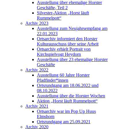
Ausstellung über ehemalige Horster
Geschäfte, Teil 2
Silvester-Aktion „Horst läuft
Rummelpott“
Archiv 2023
Ausstellung zum Neujahrsempfang am
22.01.2023
Ortsarchiv informiert den Horster
Kulturausschuss über seine Arbeit
Ortsarchiv erhielt Portrait von
Kirchspielvogt Heydorn
Ausstellung über 23 ehemalige Horster
Geschäfte
Archiv 2022
Ausstellung 60 Jahre Horster
Pfadfinder*innen
Ortsrundgang am 18.06.2022 und
08.10.2022
Ausstellung über die Horster Wochen
Aktion „Horst läuft Rummelpott“
Archiv 2021
Ortsarchiv war im Pop Up Huus
Elmshorn
Ortsrundgang am 25.09.2021
Archiv 2020