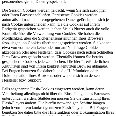
personenbezogenen Daten gespeichert.
Die Session-Cookies werden gelöscht, wenn Sie sich ausloggen
oder Ihren Browser schließen. Persistente Cookies werden
automatisiert nach einer vorgegebenen Dauer gelöscht, die sich je
nach Cookie unterscheiden kann. Da die Cookies auf Ihrem
Endgerät gespeichert werden, haben Sie als Nutzer auch die volle
Kontrolle über die Verwendung von Cookies. Sie haben die
Möglichkeit, über die Sicherheitseinstellungen Ihres Browsers
festzulegen, ob Cookies überhaupt gespeichert werden. Sie können
etwa von vornherein keine oder nur auf Nachfrage Cookies
akzeptieren oder aber festlegen, dass Cookies nach jedem Schließen
Ihres Browsers gelöscht werden. Ebenfalls können Sie bereits
gespeicherte Cookies jederzeit löschen. Die hierfür erforderlichen
Aktivitäten sind von Ihrem konkret genutzten Browser abhängig.
Bei Fragen benutzen Sie daher bitte die Hilfefunktion oder
Dokumentation Ihres Browsers oder wenden sich an dessen
Hersteller bzw. Support.
Falls sogenannte Flash-Cookies eingesetzt werden, kann deren
Verarbeitung allerdings nicht über die Einstellungen des Browsers
unterbunden werden. Stattdessen müssen Sie die Einstellung Ihres
Flash-Players ändern. Die hierfür notwendigen Schritte hängen
jedoch von Ihrem konkret genutzten Flash-Player ab. Bei Fragen
benutzen Sie daher bitte die Hilfefunktion oder Dokumentation Ihres