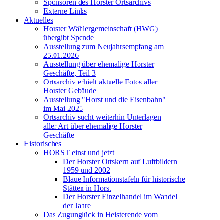
Sponsoren des Horster Ortsarchivs
Externe Links
Aktuelles
Horster Wählergemeinschaft (HWG)
übergibt Spende
Ausstellung zum Neujahrsempfang am
25.01.2026
Ausstellung über ehemalige Horster
Geschäfte, Teil 3
Ortsarchiv erhielt aktuelle Fotos aller
Horster Gebäude
Ausstellung "Horst und die Eisenbahn"
im Mai 2025
Ortsarchiv sucht weiterhin Unterlagen
aller Art über ehemalige Horster
Geschäfte
Historisches
HORST einst und jetzt
Der Horster Ortskern auf Luftbildern
1959 und 2002
Blaue Informationstafeln für historische
Stätten in Horst
Der Horster Einzelhandel im Wandel
der Jahre
Das Zugunglück in Heisterende vom