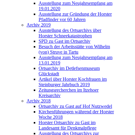
Ausstellung zum Neujahrsempfang am
19.01.2020
Ausstellung zur Gründung der Horster
Pfadfinder vor 60 Jahren
Archiv 2019
Ausstellung des Ortsarchivs über
Horster Schneekatastrophen
SPD zu Gast im Ortsarchiv
Besuch der Arbeitsstätte von Wilhelm
(von) Struve in Tartu
Ausstellung zum Neujahrsempfang am
13.01.2019
Ortsarchiv im Detlefsenmuseum
Glückstadt
Artikel über Horster Kochfrauen im
Steinburger Jahrbuch 2019
Zeitungsrecherchen im Itzehoer
Kreisarchiv
Archiv 2018
Ortsarchiv zu Gast auf Hof Nutzwedel
Kirchenführungen während der Horster
Woche 2018
Horster Ortsarchiv zu Gast im
Landesamt für Denkmalpflege
Ausstellung des Ortsarchivs zur