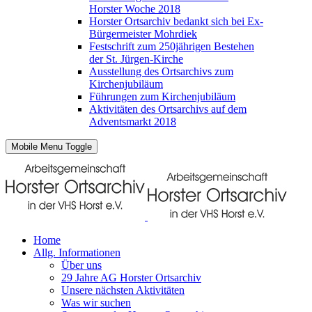
Horster Woche 2018
Horster Ortsarchiv bedankt sich bei Ex-
Bürgermeister Mohrdiek
Festschrift zum 250jährigen Bestehen
der St. Jürgen-Kirche
Ausstellung des Ortsarchivs zum
Kirchenjubiläum
Führungen zum Kirchenjubiläum
Aktivitäten des Ortsarchivs auf dem
Adventsmarkt 2018
Mobile Menu Toggle
Home
Allg. Informationen
Über uns
29 Jahre AG Horster Ortsarchiv
Unsere nächsten Aktivitäten
Was wir suchen