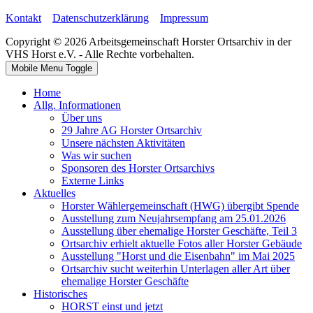
Kontakt
Datenschutzerklärung
Impressum
Copyright © 2026 Arbeitsgemeinschaft Horster Ortsarchiv in der
VHS Horst e.V. - Alle Rechte vorbehalten.
Mobile Menu Toggle
Home
Allg. Informationen
Über uns
29 Jahre AG Horster Ortsarchiv
Unsere nächsten Aktivitäten
Was wir suchen
Sponsoren des Horster Ortsarchivs
Externe Links
Aktuelles
Horster Wählergemeinschaft (HWG) übergibt Spende
Ausstellung zum Neujahrsempfang am 25.01.2026
Ausstellung über ehemalige Horster Geschäfte, Teil 3
Ortsarchiv erhielt aktuelle Fotos aller Horster Gebäude
Ausstellung "Horst und die Eisenbahn" im Mai 2025
Ortsarchiv sucht weiterhin Unterlagen aller Art über
ehemalige Horster Geschäfte
Historisches
HORST einst und jetzt