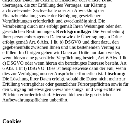
übertragen, die zur Erfüllung des Vertrages, zur Klärung
archivrelevanter Sachverhalte oder zur Abwicklung der
Finanzbuchhaltung sowie der Befolgung gesetzlicher
Verpflichtungen erforderlich und zweckmäßig sind. Die
Verarbeitung durch uns erfolgt gemäß Ihren Weisungen oder den
gesetzlichen Bestimmungen.
Rechtsgrundlage:
Die Verarbeitung
Ihrer personenbezogenen Daten sowie die Übertragung an Dritte
erfolgt gemäß Art. 6 Abs. 1 lit. b) DSGVO und dient dazu, den
gegebenenfalls zwischen Ihnen und uns bestehenden Vertrag zu
erfüllen. Im Übrigen geben wir Daten an Dritte nur dann weiter,
wenn hierzu eine gesetzliche Verpflichtung besteht, Art. 6 Abs. 1 lit.
c) DSGVO oder wenn hieran ein berechtigtes Interesse besteht, Art.
6 Abs. 1 lit f) DSGVO. Dies ist beispielsweise dann der Fall, wenn
dies zur Verfolgung unserer Ansprüche erforderlich ist.
Löschung:
Die Löschung Ihrer Daten erfolgt, sobald die Daten nicht mehr zur
Erfüllung vertraglicher oder gesetzlicher Fürsorgepflichten sowie für
den Umgang mit etwaigen Gewährleistungs- und vergleichbaren
Pflichten erforderlich sind. Hiervon bleiben die gesetzlichen
Aufbewahrungspflichten unberührt.
Cookies