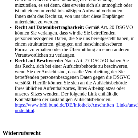
mitzuteilen, es sei denn, dies erweist sich als unmöglich oder
ist mit einem unverhältnismäßigen Aufwand verbunden.
Ihnen steht das Recht zu, von uns über diese Empfänger
unterrichtet zu werden.
Recht auf Datenübertragbarkeit:
Gemäß Art. 20 DSGVO
können Sie verlangen, dass wir die Sie betreffenden
personenbezogenen Daten, die Sie uns bereitgestellt haben, in
einem strukturierten, gängigen und maschinenlesebaren
Format zu erhalten oder die Übermittlung an einen anderen
Verantwortlichen zu verlangen.
Recht auf Beschwerde:
Nach Art. 77 DSGVO haben Sie
das Recht, sich bei einer Aufsichtsbehörde zu beschweren,
wenn Sie der Ansicht sind, dass die Verarbeitung der Sie
betreffenden personenbezogenen Daten gegen die DSGVO
verstößt. Hierfür können Sie sich an die Aufsichtsbehörde
Ihres üblichen Aufenthaltsortes, Ihres Arbeitsplatzes oder
unseres Sitzes wenden. Der folgende Link enthält die
Kontaktdaten der zuständigen Aufsichtsbehörden:
https://www.bfdi.bund.de/DE/Infothek/Anschriften_Links/ansch
node.html
.
Widerrufsrecht