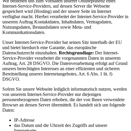
Wir bedienen uns zum Vorhalten unserer Onlinepräsenz eines
Internet-Service-Providers, auf dessen Server die Webseite
gespeichert wird (Hosting) und der unsere Seite im Internet
verfügbar macht. Hierbei verarbeitet der Internet-Service-Provider in
unserem Auftrag Kontaktdaten, Inhaltsdaten, Vertragsdaten,
Nutzungsdaten, Bestandsdaten sowie Meta- und
Kommunikationsdaten.
Unser Internet-Service-Provider hat seinen Sitz innerhalb der EU
und bietet hierdurch eine Garantie, das europäische
Datenschutzrecht einzuhalten.
Rechtsgrundlage:
Der Internet-
Service-Provider verarbeitet die vorgenannten Daten in unserem
Auftrag, Art. 28 DSGVO. Die Datenverarbeitung erfolgt auf Grund
unseres berechtigten Interesses an einer effizienten und sicheren
Bereitstellung unseres Internetangebotes, Art. 6 Abs. 1 lit. f)
DSGVO.
Sofern Sie unsere Webseite lediglich informatorisch nutzen, werden
von unserem Internet-Service-Provider nur diejenigen
personenbezogenen Daten erhoben, die der von Ihnen verwendete
Browser an dessen Server übermittelt. Es handelt sich um folgende
Daten:
IP-Adresse
das Datum und die Uhrzeit des Zugriffs auf unsere
Internetseite